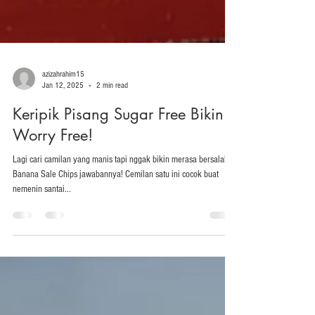
azizahrahim15
Jan 12, 2025
2 min read
Keripik Pisang Sugar Free Bikin
Worry Free!
Lagi cari camilan yang manis tapi nggak bikin merasa bersalah?
Banana Sale Chips jawabannya! Cemilan satu ini cocok buat
nemenin santai...