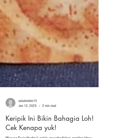
azizahrahim15
Jan 12, 2025
2 min read