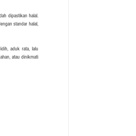
h dipastikan halal. 
ngan standar halal, 
h, aduk rata, lalu 
ahan, atau dinikmati 