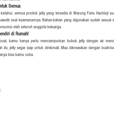
untuk Semua
etahui, semua produk jelly yang tersedia di Warung Faris Hachioji suda
awatir soal keamanannya. Bahan-bahan yang digunakan sudah sesuai de
nsumsi oleh seluruh anggota keluarga.
Sendiri di Rumah!
ibuat, kamu hanya perlu mencampurkan bubuk jelly dengan air mendidi
ah itu, jelly segar siap untuk dinikmati. Mau dikreasikan dengan buah-bu
uanya bisa kamu coba.
;