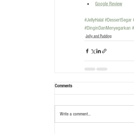
Google Review
#JellyHalal
#DessertSegar
#DinginDanMenyegarkan
Jelly and Pudding
Comments
Write a comment...