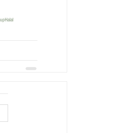
upHalal