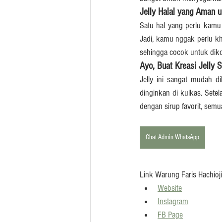
Jelly Halal yang Aman 
Satu hal yang perlu kamu k
Jadi, kamu nggak perlu kh
sehingga cocok untuk diko
Ayo, Buat Kreasi Jelly 
Jelly ini sangat mudah d
dinginkan di kulkas. Setel
dengan sirup favorit, sem
Chat Admin WhatsApp
Link Warung Faris Hachioji
Website
Instagram
FB Page